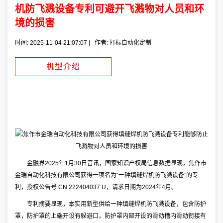
机防飞溅设备专利可避开飞溅物对人员和环
境的损害
时间: 2025-11-04 21:07:07 | 作者:
打标自动化定制
机型介绍
金融界2025年1月30日音讯，国家知识产权局信息数据显现，焦作市
金瑞自动化科技有限公司获得一项名为“一种填缝焊机防飞溅设备”的专
利，授权公告号 CN 222404037 U，请求日期为2024年4月。
专利摘要显现，本实用新型供给一种填缝焊机防飞溅设备，包含防护
罩，防护罩的上端开设有躲避口，防护罩内部开设的滑动槽内滑动衔接有